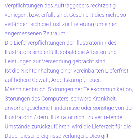
Verpflichtungen des Auftraggebers rechtzeitig
vorliegen, bzw. erfüllt sind. Geschieht dies nicht, so
verlängert sich die Frist zur Lieferung um einen
angemessenen Zeitraum.
Die Lieferverpflichtungen der Illustratorin / des
Illustrators sind erfüllt, sobald die Arbeiten und
Leistungen zur Versendung gebracht sind.
Ist die Nichteinhaltung einer vereinbarten Lieferfrist
auf höhere Gewalt, Arbeitskampf, Feuer,
Maschinenbruch, Störungen der Telekommunikation,
Störungen des Computers, schwere Krankheit,
unvorhergesehene Hindernisse oder sonstige von der
Illustratorin / dem Illustrator nicht zu vertretende
Umstände zurückzuführen, wird die Lieferzeit für die
Dauer dieser Ereignisse verlängert. Dies gilt